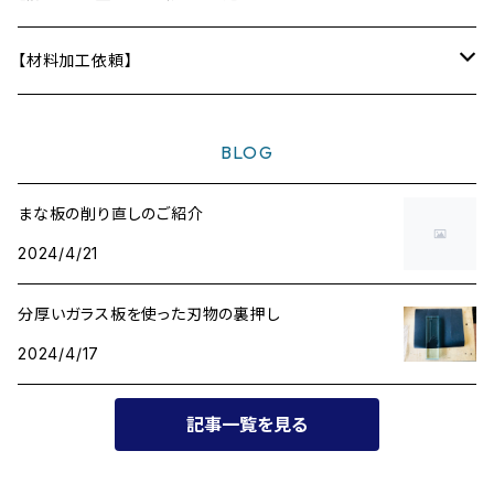
ディフューザー
テーブル
【材料加工依頼】
〜10,000円
BLOG
〜20,000円
まな板の削り直しのご紹介
2024/4/21
〜30,000円
分厚いガラス板を使った刃物の裏押し
〜40,000円
2024/4/17
〜50,000円
記事一覧を見る
〜60,000円