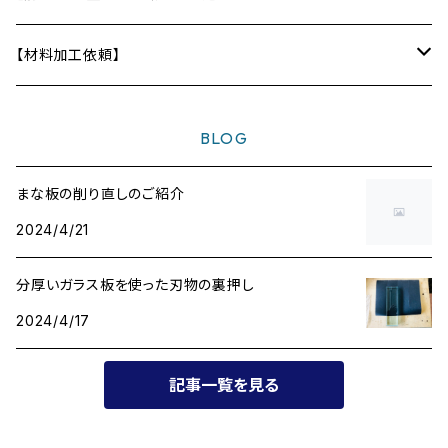
ディフューザー
テーブル
【材料加工依頼】
〜10,000円
BLOG
〜20,000円
まな板の削り直しのご紹介
2024/4/21
〜30,000円
分厚いガラス板を使った刃物の裏押し
〜40,000円
2024/4/17
〜50,000円
記事一覧を見る
〜60,000円