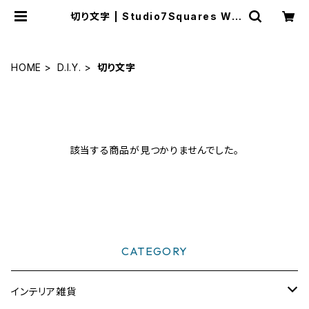
切り文字 | Studio7Squares WE
B SHOP
HOME
D.I.Y.
切り文字
該当する商品が見つかりませんでした。
CATEGORY
インテリア雑貨