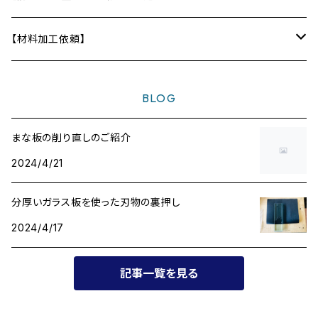
ディフューザー
テーブル
【材料加工依頼】
〜10,000円
BLOG
〜20,000円
まな板の削り直しのご紹介
2024/4/21
〜30,000円
分厚いガラス板を使った刃物の裏押し
〜40,000円
2024/4/17
〜50,000円
記事一覧を見る
〜60,000円