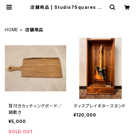
店舗用品 | Studio7Squares WE
B SHOP
HOME
店舗用品
耳付きカッティングボード／
ディスプレイギタースタンド
鍋敷き
¥120,000
¥5,000
SOLD OUT