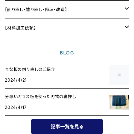
自作スピーカー部材加工
テーブルの削り直し・塗り直し
【削り直し・塗り直し・修理・改造】
ディフューザー
テーブル
【材料加工依頼】
〜10,000円
BLOG
〜20,000円
まな板の削り直しのご紹介
2024/4/21
〜30,000円
分厚いガラス板を使った刃物の裏押し
〜40,000円
2024/4/17
〜50,000円
記事一覧を見る