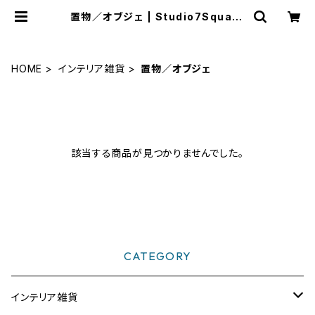
置物／オブジェ | Studio7Square
s WEB SHOP
HOME
インテリア雑貨
置物／オブジェ
該当する商品が見つかりませんでした。
CATEGORY
インテリア雑貨