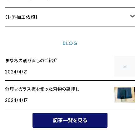
ディフューザー
テーブル
【材料加工依頼】
〜10,000円
BLOG
〜20,000円
まな板の削り直しのご紹介
2024/4/21
〜30,000円
分厚いガラス板を使った刃物の裏押し
〜40,000円
2024/4/17
〜50,000円
記事一覧を見る
〜60,000円