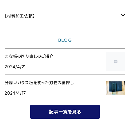
ディフューザー
テーブル
【材料加工依頼】
〜10,000円
BLOG
〜20,000円
まな板の削り直しのご紹介
2024/4/21
〜30,000円
分厚いガラス板を使った刃物の裏押し
〜40,000円
2024/4/17
〜50,000円
記事一覧を見る
〜60,000円