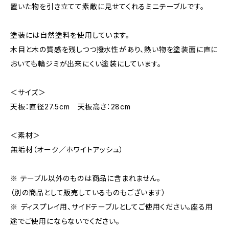
置いた物を引き立てて素敵に見せてくれるミニテーブルです。
塗装には自然塗料を使用しています。
木目と木の質感を残しつつ撥水性があり、熱い物を塗装面に直に
おいても輪ジミが出来にくい塗装にしています。
＜サイズ＞
天板：直径27.5cm 天板高さ：28cm
＜素材＞
無垢材（オーク／ホワイトアッシュ）
※ テーブル以外のものは商品に含まれません。
（別の商品として販売しているものもございます）
※ ディスプレイ用、サイドテーブルとしてご使用ください。座る用
途でご使用にならないでください。