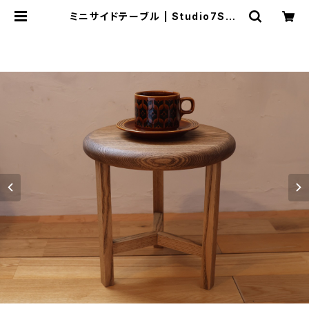
ミニサイドテーブル | Studio7Squ
ares WEB SHOP